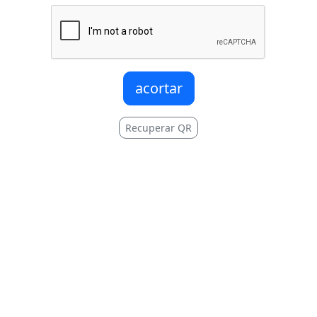
acortar
Recuperar QR